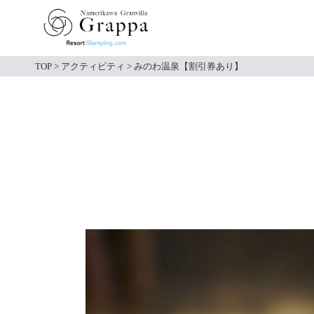
TOP
>
アクティビティ
>
みのわ温泉【割引券あり】