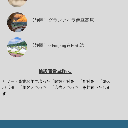
【静岡】グランアイラ伊豆高原
【静岡】Glamping＆Port 結
施設運営者様へ
リゾート事業30年で培った「閑散期対策」「冬対策」「遊休
地活用」「集客ノウハウ」「広告ノウハウ」を共有いたしま
す。