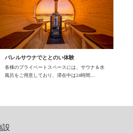
バレルサウナでととのい体験
各棟のプライベートスペースには、サウナ＆水
風呂をご用意しており、滞在中は24時間…
施設