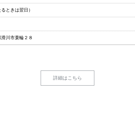
たるときは翌日）
富山県滑川市蓑輪２８
詳細はこちら