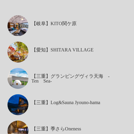
【岐阜】KITO関ケ原
【愛知】SHITARA VILLAGE
【三重】グランピングヴィラ天海 -
Ten Sea-
【三重】Log&Sauna Jyouno-hama
【三重】季さらOneness